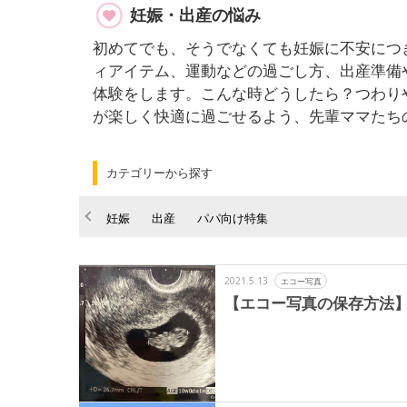
妊娠・出産の悩み
初めてでも、そうでなくても妊娠に不安につ
ィアイテム、運動などの過ごし方、出産準備
体験をします。こんな時どうしたら？つわり
が楽しく快適に過ごせるよう、先輩ママたち
カテゴリーから探す
妊娠
出産
パパ向け特集
2021.5.13
エコー写真
【エコー写真の保存方法