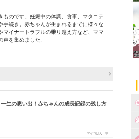
きものです。妊娠中の体調、食事、マタニテ
や手続き。赤ちゃんが生まれるまでに様々な
やマイナートラブルの乗り越え方など、ママ
の声を集めました。
】一生の思い出！赤ちゃんの成長記録の残し方
つ
マイコはん
妊
出