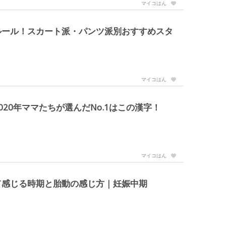
マイコはん
ルール！スカート派・パンツ派別おすすめスタ
マイコはん
20年ママたちが選んだNo.1はこの漢字！
マイコはん
て感じる時期と胎動の感じ方｜妊娠中期