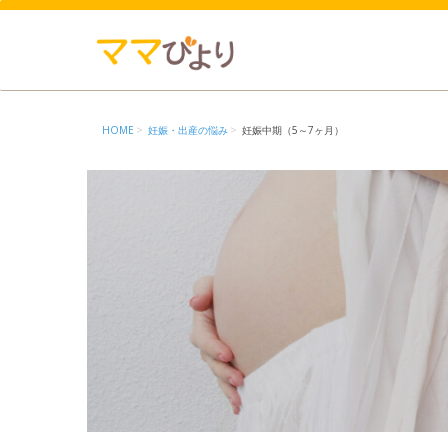
HOME
妊娠・出産の悩み
妊娠中期（5～7ヶ月）