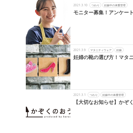
2021.3.10
つわり
妊娠中の体重管理
モニター募集！アンケー
2021.3.9
マタニティウェア
妊娠
妊婦の靴の選び方！マタニ
2021.3.1
つわり
妊娠中の体重管理
【大切なお知らせ】かぞ