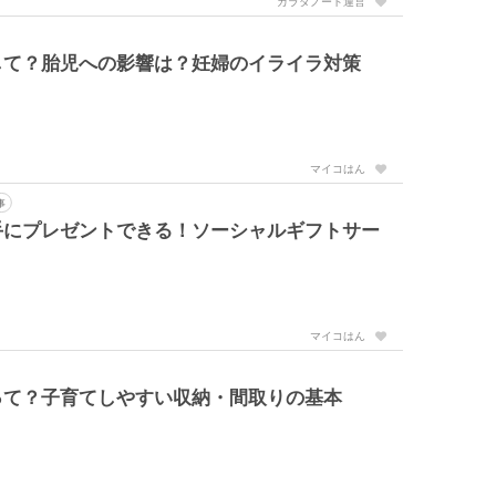
カラダノート運営
して？胎児への影響は？妊婦のイライラ対策
マイコはん
事
手にプレゼントできる！ソーシャルギフトサー
マイコはん
って？子育てしやすい収納・間取りの基本