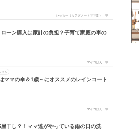
いっちー（カラダノートママ部）
？ローン購入は家計の負担？子育て家庭の車の
マイコはん
ション
はママの傘＆1歳～にオススメのレインコート
マイコはん
部屋干し？！ママ達がやっている雨の日の洗