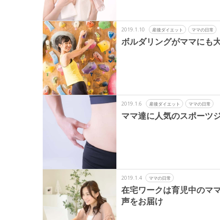
2019.1.10
産後ダイエット
ママの日常
ボルダリングがママにも
2019.1.6
産後ダイエット
ママの日常
ママ達に人気のスポーツ
2019.1.4
ママの日常
在宅ワークは育児中のマ
声をお届け