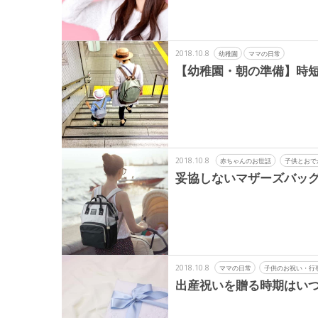
2018.10.8
幼稚園
ママの日常
【幼稚園・朝の準備】時
2018.10.8
赤ちゃんのお世話
子供とおで
妥協しないマザーズバッグ
2018.10.8
ママの日常
子供のお祝い・行
出産祝いを贈る時期はいつ