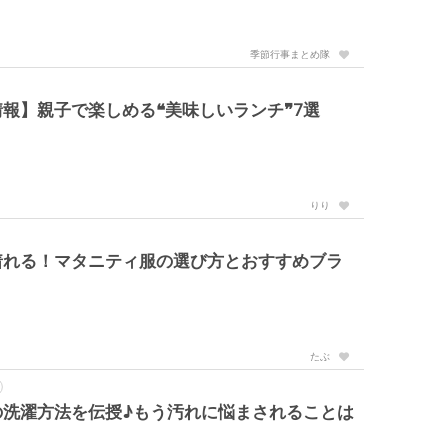
季節行事まとめ隊
報】親子で楽しめる❝美味しいランチ❞7選
りり
着れる！マタニティ服の選び方とおすすめブラ
たぶ
の洗濯方法を伝授♪もう汚れに悩まされることは