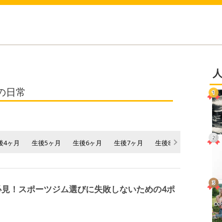
の日常
後4ヶ月
生後5ヶ月
生後6ヶ月
生後7ヶ月
生後8ヶ月
生後9ヶ
必見！スポーツジム選びに失敗しないための4ポ