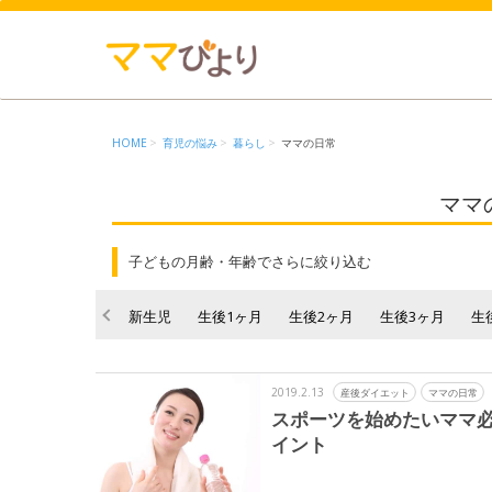
HOME
育児の悩み
暮らし
ママの日常
ママ
子どもの月齢・年齢でさらに絞り込む
新生児
生後1ヶ月
生後2ヶ月
生後3ヶ月
生
2019.2.13
産後ダイエット
ママの日常
スポーツを始めたいママ
イント