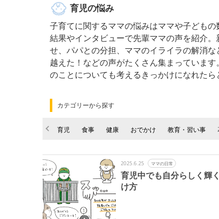
育児の悩み
子育てに関するママの悩みはママや子どもの
結果やインタビューで先輩ママの声を紹介。
せ、パパとの分担、ママのイライラの解消な
越えた！などの声がたくさん集まっています
のことについても考えるきっかけになれたら
カテゴリーから探す
育児
食事
健康
おでかけ
教育・習い事
2025.6.25
ママの日常
育児中でも自分らしく輝
け方