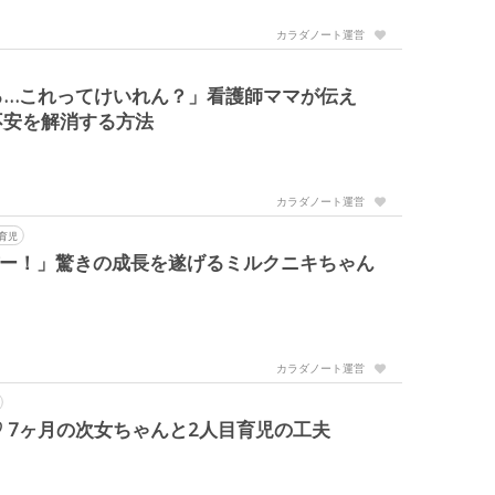
カラダノート運営
る…これってけいれん？」看護師ママが伝え
不安を解消する方法
カラダノート運営
育児
バー！」驚きの成長を遂げるミルクニキちゃん
カラダノート運営
 7ヶ月の次女ちゃんと2人目育児の工夫