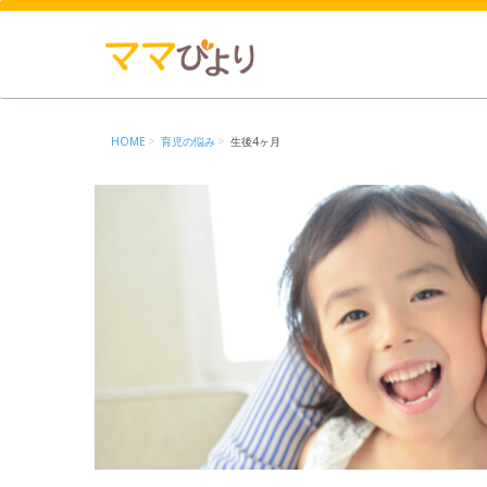
HOME
育児の悩み
生後4ヶ月