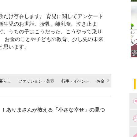
数だけ存在します。 育児に関してアンケート
新生児のお世話、授乳、離乳食、泣き止ま
ど、うちの子はこうだった、こうやって乗り
。 お金のことや子どもの教育、少し先の未来
と思います。
暮らし
ファッション・美容
行事・イベント
お金
ママの声
く！ありまさんが教える「小さな幸せ」の見つ
つ
妊
出