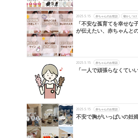
2025.5.15
赤ちゃんのお世話
寝かしつけ
「不安な孤育てを幸せな子
が伝えたい、赤ちゃんと
2025.5.15
赤ちゃんのお世話
「一人で頑張らなくてい
2025.5.15
赤ちゃんのお世話
不安で胸がいっぱいの妊