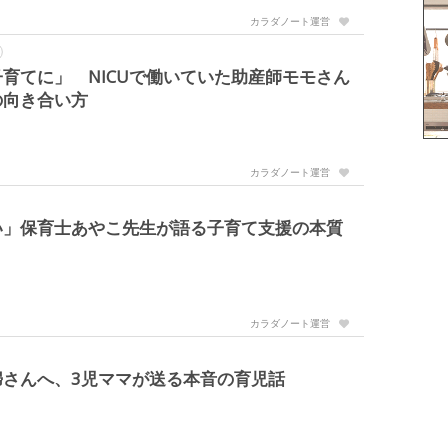
カラダノート運営
育てに」 NICUで働いていた助産師モモさん
の向き合い方
カラダノート運営
い」保育士あやこ先生が語る子育て支援の本質
カラダノート運営
婦さんへ、3児ママが送る本音の育児話