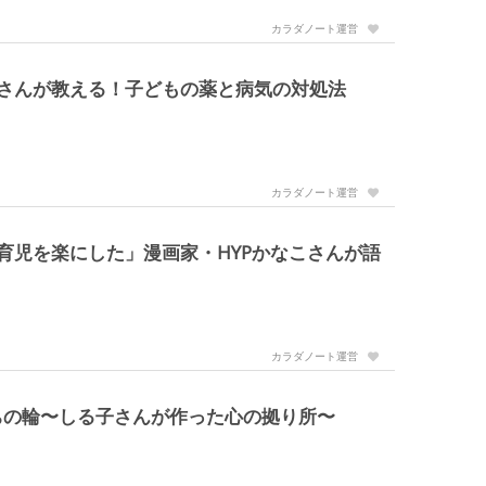
カラダノート運営
マさんが教える！子どもの薬と病気の対処法
カラダノート運営
育児を楽にした」漫画家・HYPかなこさんが語
カラダノート運営
ちの輪〜しる子さんが作った心の拠り所〜