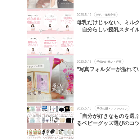
2025.5.19
授乳・母乳育児
母乳だけじゃない、ミルク
「自分らしい授乳スタイ
2025.5.19
子供のお祝い・行事
"写真フォルダーが溢れて
2025.5.16
子供の服・ファッション
「自分が好きなものを選
るベビーグッズ選びのコ