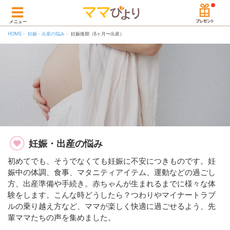
メニュー
HOME
妊娠・出産の悩み
妊娠後期（8ヶ月〜出産）
妊娠・出産の悩み
初めてでも、そうでなくても妊娠に不安につきものです。妊
娠中の体調、食事、マタニティアイテム、運動などの過ごし
方、出産準備や手続き。赤ちゃんが生まれるまでに様々な体
験をします。こんな時どうしたら？つわりやマイナートラブ
ルの乗り越え方など、ママが楽しく快適に過ごせるよう、先
輩ママたちの声を集めました。