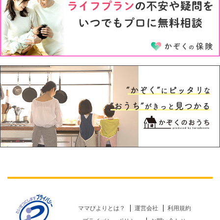
5才
6才
ママびよりとは？
運営会社
利用規約