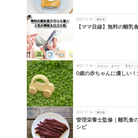
2022.11.16
離乳食
【ママ目線】無料の離乳食
2022.11.16
おもちゃ・あそび
育児グッ
0歳の赤ちゃんに優しい！
2022.11.16
離乳食
管理栄養士監修｜離乳食
シピ