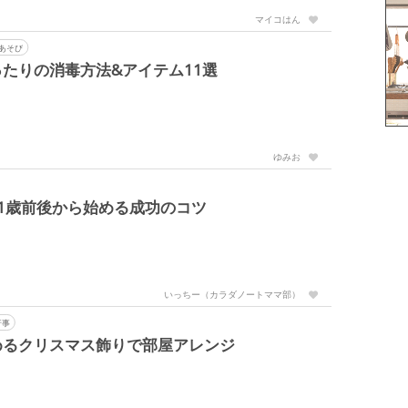
マイコはん
あそび
たりの消毒方法&アイテム11選
ゆみお
1歳前後から始める成功のコツ
いっちー（カラダノートママ部）
行事
めるクリスマス飾りで部屋アレンジ