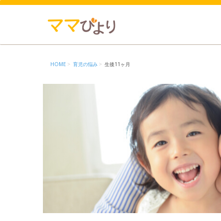
HOME
育児の悩み
生後11ヶ月