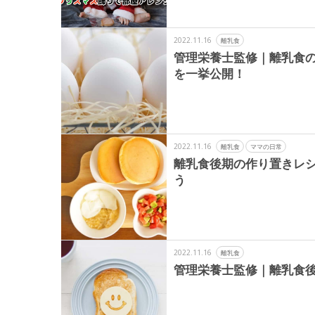
2022.11.16
離乳食
管理栄養士監修｜離乳食
を一挙公開！
2022.11.16
離乳食
ママの日常
離乳食後期の作り置きレ
う
2022.11.16
離乳食
管理栄養士監修｜離乳食