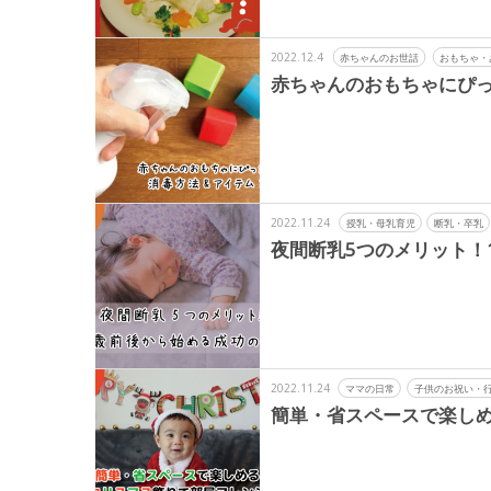
2022.12.4
赤ちゃんのお世話
おもちゃ・
赤ちゃんのおもちゃにぴっ
2022.11.24
授乳・母乳育児
断乳・卒乳
夜間断乳5つのメリット！
2022.11.24
ママの日常
子供のお祝い・
簡単・省スペースで楽し