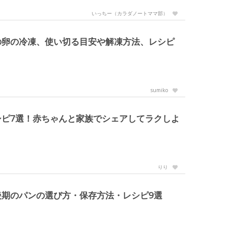
いっちー（カラダノートママ部）
の卵の冷凍、使い切る目安や解凍方法、レシピ
sumiko
シピ7選！赤ちゃんと家族でシェアしてラクしよ
りり
後期のパンの選び方・保存方法・レシピ9選