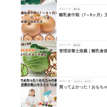
2023.2.14
離乳食
離乳食中期（7～8ヶ月）
2023.2.10
離乳食
管理栄養士推薦｜離乳食
2023.1.30
おもちゃ・あそび
買ってよかった！おもちゃ