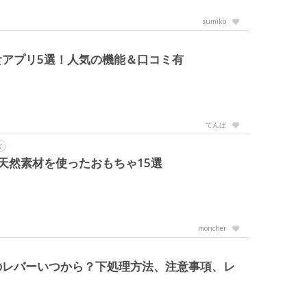
sumiko
アプリ5選！人気の機能＆口コミ有
てんぱ
ズ
天然素材を使ったおもちゃ15選
moncher
のレバーいつから？下処理方法、注意事項、レ