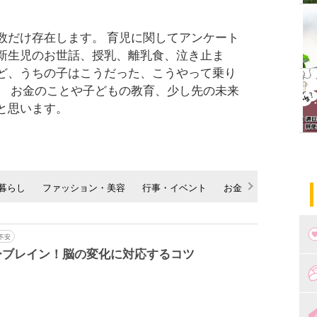
数だけ存在します。 育児に関してアンケート
新生児のお世話、授乳、離乳食、泣き止ま
ど、うちの子はこうだった、こうやって乗り
。 お金のことや子どもの教育、少し先の未来
と思います。
暮らし
ファッション・美容
行事・イベント
お金
ママの声
不安
ーブレイン！脳の変化に対応するコツ
つ
妊
出