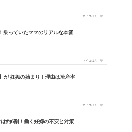
マイコはん
！乗っていたママのリアルな本音
マイコはん
】が 妊娠の始まり！理由は流産率
マイコはん
は約6割！働く妊婦の不安と対策