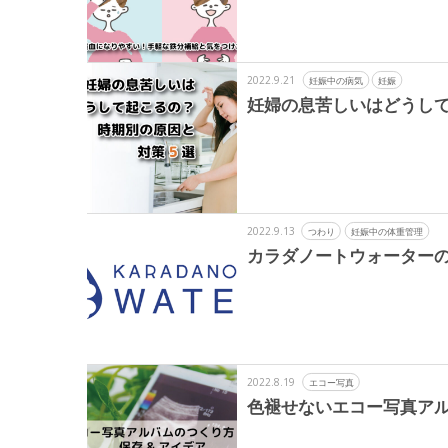
2022.9.21
妊娠中の病気
妊娠
妊婦の息苦しいはどうして
2022.9.13
つわり
妊娠中の体重管理
カラダノートウォーター
2022.8.19
エコー写真
色褪せないエコー写真アル