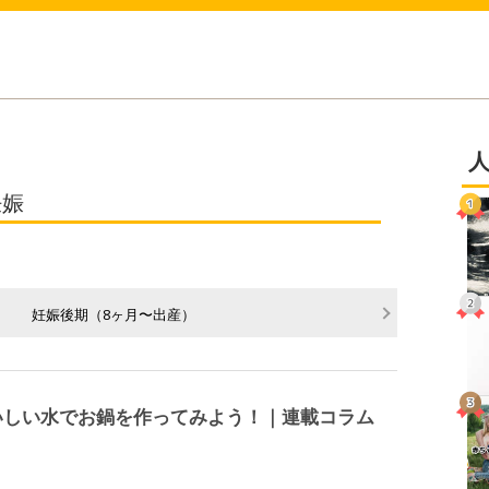
妊娠
）
妊娠後期（8ヶ月〜出産）
いしい水でお鍋を作ってみよう！｜連載コラム