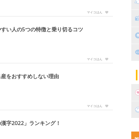
マ
マイコはん
絵
家
子
すい人の5つの特徴と乗り切るコツ
掃
漫
出
住
マイコはん
マ
子
出産をおすすめしない理由
マイコはん
妊
漢字2022」ランキング！
妊
新