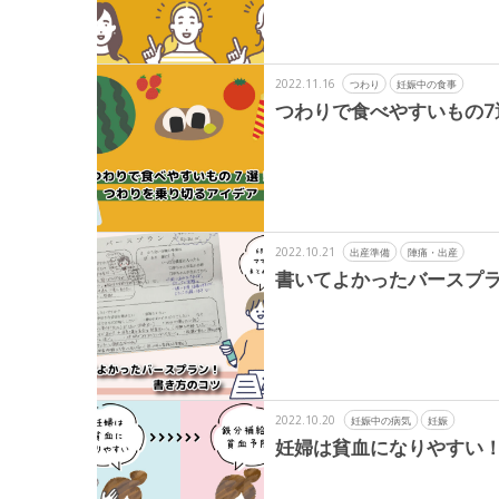
2022.11.16
つわり
妊娠中の食事
つわりで食べやすいもの7
2022.10.21
出産準備
陣痛・出産
書いてよかったバースプラ
2022.10.20
妊娠中の病気
妊娠
妊婦は貧血になりやすい