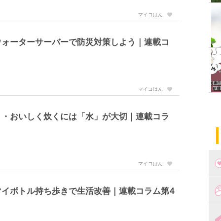
マイコはん
ウォーターサーバーで防災対策しよう｜連載コ
マイコはん
く・おいしく炊くには「水」が大切｜連載コラ
マイコはん
つ
マイボトル持ち歩きで生活改善｜連載コラム第4
妊
出