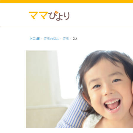
HOME
育児の悩み
育児
2才