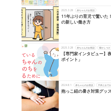
2025.3.28
赤ちゃんのお世話
11年ぶりの育児で驚いた
の新しい働き方
2025.3.28
赤ちゃんのお世話
寝かしつけ
【専門家インタビュー】
ポイント」
2024.8.1
赤ちゃんのお世話
子供とおで
抱っこ紐の暑さ対策グッズ