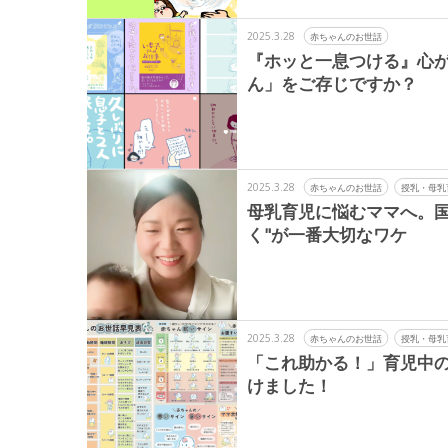
2025.3.28
赤ちゃんのお世話
『ホッと一息つける』心
ん」をご存じですか？
2025.3.28
赤ちゃんのお世話
授乳・母乳
母乳育児に悩むママへ。国
く"が一番大切なワケ
2025.3.28
赤ちゃんのお世話
授乳・母乳
「これ助かる！」育児中
けました！