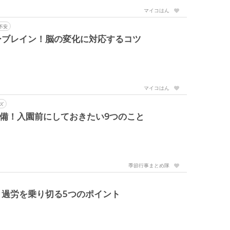
マイコはん
不安
ーブレイン！脳の変化に対応するコツ
マイコはん
ズ
準備！入園前にしておきたい9つのこと
季節行事まとめ隊
過労を乗り切る5つのポイント