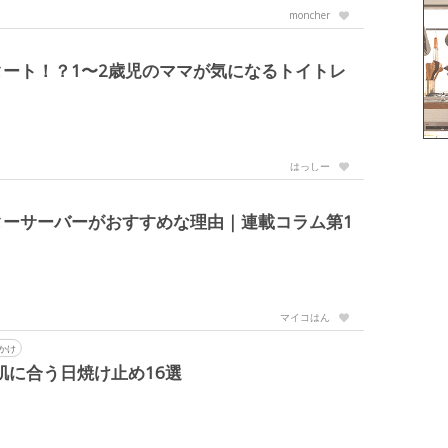
moncher
ート！？1〜2歳児のママが気になるトイトレ
はっしー
ターサーバーがおすすめな理由｜連載コラム第1
マイコはん
かけ
肌に合う日焼け止め16選