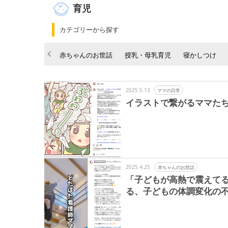
育児
カテゴリーから探す
赤ちゃんのお世話
授乳・母乳育児
寝かしつけ
2025.5.13
ママの日常
イラストで繋がるママた
2025.4.25
赤ちゃんのお世話
「子どもが高熱で震えて
る、子どもの体調変化の