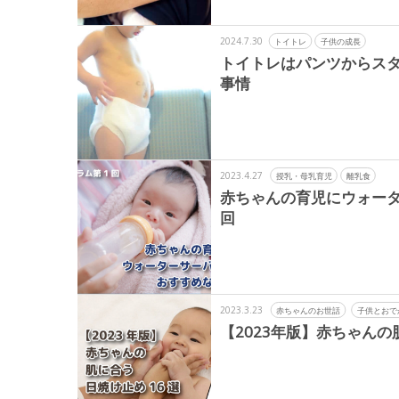
2024.7.30
トイトレ
子供の成長
トイトレはパンツからスタ
事情
2023.4.27
授乳・母乳育児
離乳食
赤ちゃんの育児にウォー
回
2023.3.23
赤ちゃんのお世話
子供とおで
【2023年版】赤ちゃんの