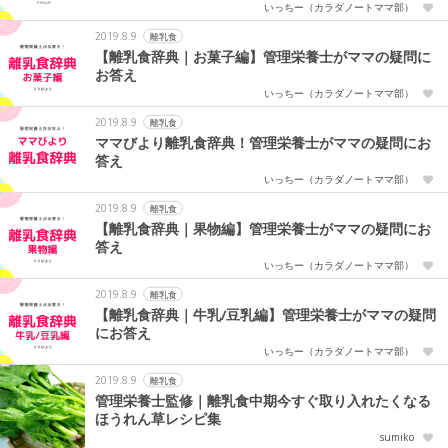
いっちー（カラダノートママ部）
2019.8.9
離乳食
【離乳食辞典｜お菓子編】管理栄養士がママの疑問に
お答え
いっちー（カラダノートママ部）
2019.8.9
離乳食
ママびより離乳食辞典！管理栄養士がママの疑問にお
答え
いっちー（カラダノートママ部）
2019.8.9
離乳食
【離乳食辞典｜果物編】管理栄養士がママの疑問にお
答え
いっちー（カラダノートママ部）
2019.8.9
離乳食
【離乳食辞典｜牛乳/豆乳編】管理栄養士がママの疑問
にお答え
いっちー（カラダノートママ部）
2019.8.9
離乳食
管理栄養士監修｜離乳食中期今すぐ取り入れたくなる
ほうれん草レシピ集
sumiko