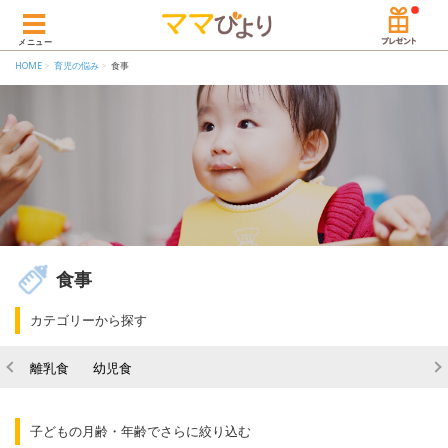
メニュー
HOME
育児の悩み
食事
食事
カテゴリーから探す
離乳食
幼児食
子どもの月齢・年齢でさらに絞り込む