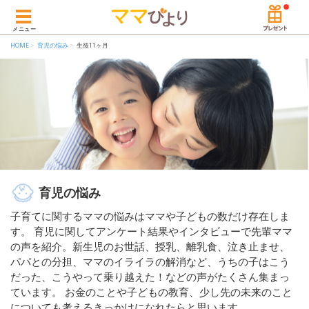
メニュー
HOME
育児の悩み
生後11ヶ月
育児の悩み
子育てに関するママの悩みはママや子どもの数だけ存在しま
す。 育児に関してアンケート結果やインタビューで先輩ママ
の声を紹介。新生児のお世話、授乳、離乳食、泣き止ませ、
パパとの分担、ママのイライラの解消など、うちの子はこう
だった、こうやって乗り越えた！などの声がたくさん集まっ
ています。 お金のことや子どもの教育、少し先の未来のこと
についても考えるきっかけになれたらと思います。