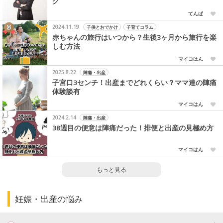
グ
てんぱ
2024.11.19
子供とおでかけ
子育てコラム
赤ちゃんの旅行はいつから？生後3ヶ月から旅行を楽
しむ方法
マイコはん
2025.8.22
陣痛・出産
子宮口3センチ！出産までどれくらい？ママ達の陣痛
体験談有
マイコはん
2024.2.14
陣痛・出産
38週目の便意は陣痛だった！排便と出産の見極め方
マイコはん
もっと見る
妊娠・出産の悩み