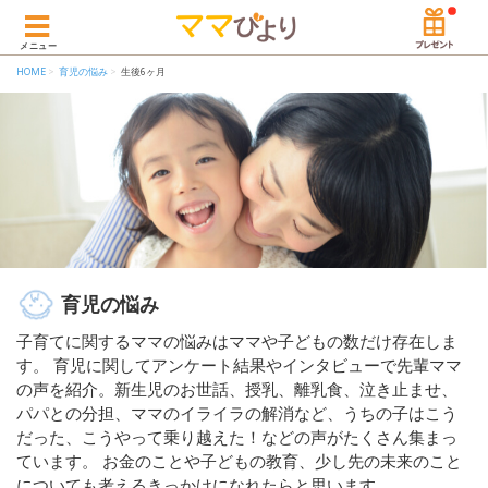
メニュー
HOME
育児の悩み
生後6ヶ月
育児の悩み
子育てに関するママの悩みはママや子どもの数だけ存在しま
す。 育児に関してアンケート結果やインタビューで先輩ママ
の声を紹介。新生児のお世話、授乳、離乳食、泣き止ませ、
パパとの分担、ママのイライラの解消など、うちの子はこう
だった、こうやって乗り越えた！などの声がたくさん集まっ
ています。 お金のことや子どもの教育、少し先の未来のこと
についても考えるきっかけになれたらと思います。