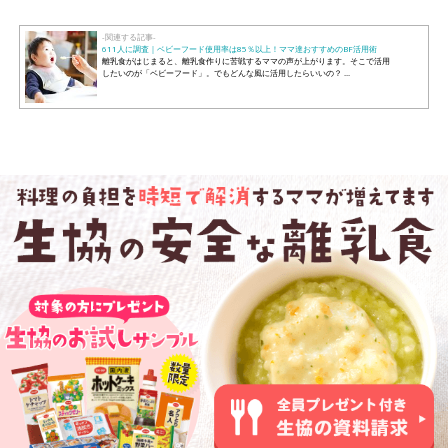
-関連する記事-
611人に調査｜ベビーフード使用率は85％以上！ママ達おすすめのBF活用術
離乳食がはじまると、離乳食作りに苦戦するママの声が上がります。そこで活用
したいのが「ベビーフード」。でもどんな風に活用したらいいの？ ...