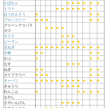
かぼちゃ
■
■
■
■
■
■
トマト
■
■
■
■
■
■
■
ほうれんそう
■
■
■
ブロッコリー
■
■
■
■
■
グリーンアスパラ
■
■
■
■
ガス
オクラ
■
■
■
ピーマン
■
■
■
■
玉ねぎ
■
■
■
■
■
■
■
■
■
■
■
■
大根
■
■
■
■
かぶ
■
■
■
なす
■
■
■
ねぎ
■
■
■
■
カリフラワー
■
■
■
■
■
キャベツ
■
■
■
■
■
■
■
■
■
■
■
■
きゅうり
■
■
■
■
れんこん
■
■
■
■
■
もやし
さやいんげん
■
■
■
■