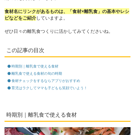
食材名にリンクがあるものは、「食材×離乳食」の基本やレシ
ピなどをご紹介
していますよ。
ぜひ日々の離乳食つくりに活かしてみてくださいね。
この記事の目次
時期別｜離乳食で使える食材
離乳食で使える食材の旬の時期
食材チェックをするならアプリがおすすめ
育児はラクしてママも子どもも笑顔でいよう！
時期別｜離乳食で使える食材