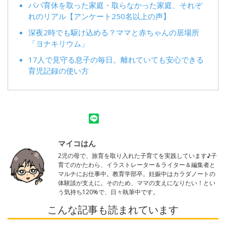
パパ育休を取った家庭・取らなかった家庭、それぞ
れのリアル【アンケート250名以上の声】
深夜2時でも駆け込める？ママと赤ちゃんの居場所
「ヨナキリウム」
17人で見守る息子の毎日。離れていても安心できる
育児記録の使い方
マイコはん
2児の母で、旅育を取り入れた子育てを実践しています♪子
育てのかたわら、イラストレーター＆ライター＆編集者と
マルチにお仕事中。教育学部卒。妊娠中はカラダノートの
体験談が支えに。そのため、ママの支えになりたい！とい
う気持ち120%で、日々執筆中です。
こんな記事も読まれています