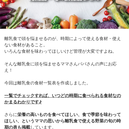
離乳食で頭を悩ませるのが、時期によって使える食材・使え
ない食材があること。
いろんな食材を味わってほしいけど管理が大変ですよね。
そんな離乳食に頭を悩ませるママさんパパさんの声にお応
え！
今回は離乳食の食材一覧表を作成しました。
一覧でチェックすれば、いつどの時期に食べられる食材なの
かまるわかりです♪
さらに
栄養の高いものを食べてほしい、食で季節を味わって
ほしい、というママの思いから離乳食で使える野菜の旬の時
期の表も掲載
しています。