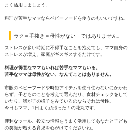
まく活用しましょう。
料理が苦手なママならベビーフードを使うのもいいですね。
ラク＝手抜き＝母性がない ではありません。
ストレスが多い時期に不得手なことを抱えても、ママ自身の
ストレスが増え、家庭がギスギスするだけです。
料理が得意なママもいれば苦手なママもいる。
苦手なママは母性がない、なんてことはありません。
市販のベビーフードや時短アイテムを使う使わないにかかわ
らず、子どものことを考えて選んだり、食材チェックをして
いたり、我が子の様子をみているのならそれは母性。
今日もママ、1日よく頑張った！の花丸です。
便利なツール、役立つ情報をうまく活用してあなたと子ども
の笑顔が増える育児を心がけてくださいね。