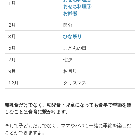
1月
おせち料理③
お雑煮
2月
節分
3月
ひな祭り
5月
こどもの日
7月
七夕
9月
お月見
12月
クリスマス
離乳食だけでなく、幼児食・児童になっても食事で季節を楽
しむことは食育に繋がります。
そして子どもだけでなく、ママやパパも一緒に季節を楽しむ
ことができますよ。