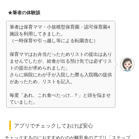
★筆者の体験談
筆者は保育ママ・小規模型保育園・認可保育園4
施設を利用してきました。
（一時保育や引っ越し等による転園含む）
保育ママはお弁当だったためリストの提出はあり
ませんでしたが、給食が出る預け先では必ずリス
トの提出が求められました。
さらに病院にわが子が入院した際も入院職の提供
があったため、リストを記入。
毎度「あれ、これ食べたっけ…？」と頭を悩ませ
ていました。
アプリでチェックしておけば安心
チェックするのにおすすめなのが離乳食のアプリ「ステップ