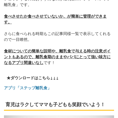
離乳食」です。
食べさせたか食べさせていないか、が簡単に管理ができま
す。
さらに食べられる時期もこの記事同様一覧で表示してくれる
ので一目瞭然。
食材についての簡単な説明や、離乳食で与える時の注意ポイ
ントもあるので、離乳食期のままやパパにとって強い味方に
なるアプリ間違いなし
です！
★ダウンロードはこちら↓↓↓
アプリ「ステップ離乳食」
育児はラクしてママも子どもも笑顔でいよう！