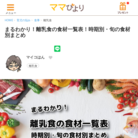
メニュー
HOME
育児の悩み
食事
離乳食
まるわかり！離乳食の食材一覧表！時期別・旬の食材
別まとめ
マイコはん
離乳食