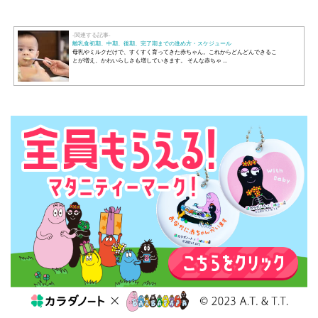
-関連する記事-
離乳食初期、中期、後期、完了期までの進め方・スケジュール
母乳やミルクだけで、すくすく育ってきた赤ちゃん。これからどんどんできるこ
とが増え、かわいらしさも増していきます。 そんな赤ちゃ ...