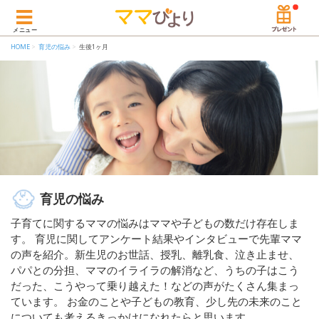
メニュー
HOME
育児の悩み
生後1ヶ月
育児の悩み
子育てに関するママの悩みはママや子どもの数だけ存在しま
す。 育児に関してアンケート結果やインタビューで先輩ママ
の声を紹介。新生児のお世話、授乳、離乳食、泣き止ませ、
パパとの分担、ママのイライラの解消など、うちの子はこう
だった、こうやって乗り越えた！などの声がたくさん集まっ
ています。 お金のことや子どもの教育、少し先の未来のこと
についても考えるきっかけになれたらと思います。