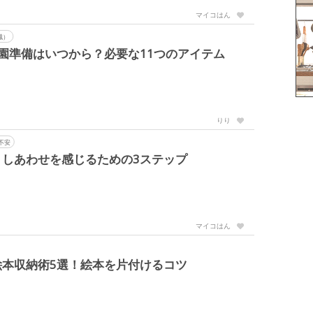
マイコはん
職）
園準備はいつから？必要な11つのアイテム
りり
不安
しあわせを感じるための3ステップ
マイコはん
本収納術5選！絵本を片付けるコツ