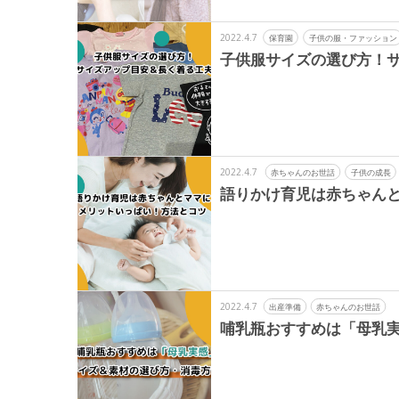
2022.4.7
保育園
子供の服・ファッション
子供服サイズの選び方！
2022.4.7
赤ちゃんのお世話
子供の成長
語りかけ育児は赤ちゃん
2022.4.7
出産準備
赤ちゃんのお世話
哺乳瓶おすすめは「母乳