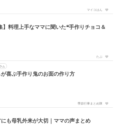
マイコはん
特集】料理上手なママに聞いた❝手作りチョコ＆
たぶ
ラム
もが喜ぶ手作り鬼のお面の作り方
季節行事まとめ隊
アにも母乳外来が大切｜ママの声まとめ