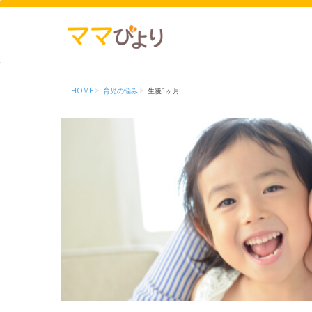
HOME
育児の悩み
生後1ヶ月