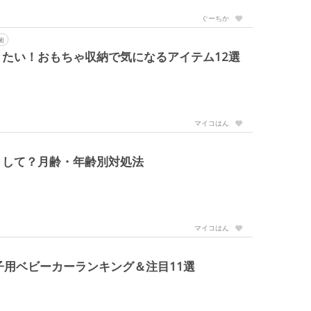
ぐーちか
術
たい！おもちゃ収納で気になるアイテム12選
マイコはん
うして？月齢・年齢別対処法
マイコはん
子用ベビーカーランキング＆注目11選