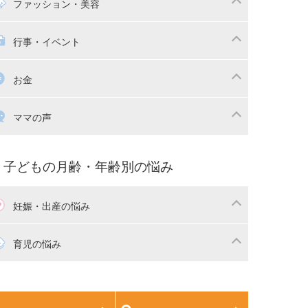
マの日常
時短家事
ファッション・美容
本
おもちゃ・あそび
族関係・夫婦関係
収納・整理術
供の服・ファッション
行事・イベント
除
画
子供のお祝い・行事
お金
産祝い・内祝い
宅購入
育児中の補助金・費用
ママの声
マの仕事（保活・復職）
家計管理・マネー
育てコラム
子育ての悩み・不安
子どもの月齢・年齢別の悩み
妊娠・出産の悩み
活
妊娠初期（0～4ヶ月）
育児の悩み
娠中期（5～7ヶ月）
妊娠後期（8ヶ月〜出産）
生児
生後1ヶ月