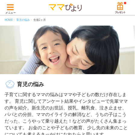
メニュー
HOME
育児の悩み
生後2ヶ月
育児の悩み
子育てに関するママの悩みはママや子どもの数だけ存在しま
す。 育児に関してアンケート結果やインタビューで先輩ママ
の声を紹介。新生児のお世話、授乳、離乳食、泣き止ませ、
パパとの分担、ママのイライラの解消など、うちの子はこう
だった、こうやって乗り越えた！などの声がたくさん集まっ
ています。 お金のことや子どもの教育、少し先の未来のこと
についても考えるきっかけになれたらと思います。