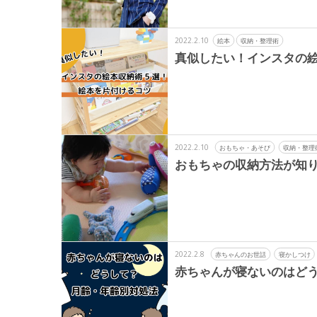
2022.2.10
絵本
収納・整理術
真似したい！インスタの絵
2022.2.10
おもちゃ・あそび
収納・整理
おもちゃの収納方法が知り
2022.2.8
赤ちゃんのお世話
寝かしつけ
赤ちゃんが寝ないのはど