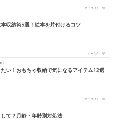
マイコはん
本収納術5選！絵本を片付けるコツ
ぐーちか
術
たい！おもちゃ収納で気になるアイテム12選
マイコはん
うして？月齢・年齢別対処法