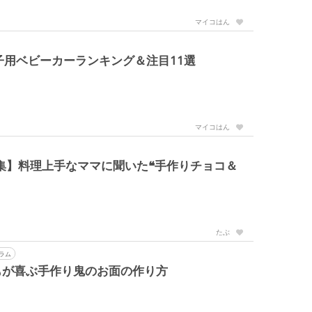
マイコはん
子用ベビーカーランキング＆注目11選
マイコはん
特集】料理上手なママに聞いた❝手作りチョコ＆
たぶ
ラム
もが喜ぶ手作り鬼のお面の作り方