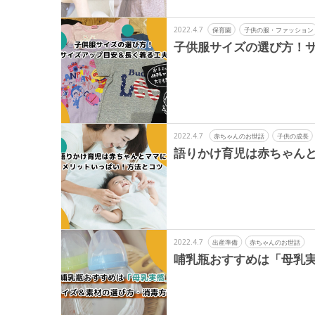
2022.4.7
保育園
子供の服・ファッション
子供服サイズの選び方！
2022.4.7
赤ちゃんのお世話
子供の成長
語りかけ育児は赤ちゃん
2022.4.7
出産準備
赤ちゃんのお世話
哺乳瓶おすすめは「母乳