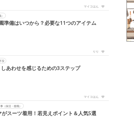
マイコはん
職）
園準備はいつから？必要な11つのアイテム
りり
不安
しあわせを感じるための3ステップ
マイコはん
仕事（保活・復職）
マがスーツ着用！若見えポイント＆人気5選