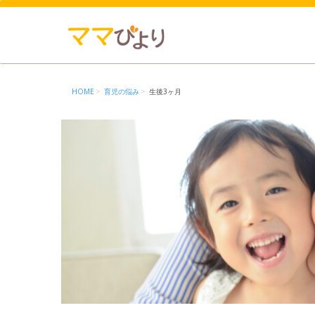
HOME
育児の悩み
生後3ヶ月