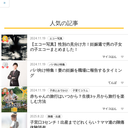
»
人気の記事
2024.11.19
エコー写真
【エコー写真】性別の見分け方！妊娠週で男の子女
の子エコーまとめました！
マイコはん
2024.11.19
パパ向け特集
パパ向け特集！妻の妊娠を職場に報告するタイミン
グ
てんぱ
2024.11.19
子供とおでかけ
子育てコラム
赤ちゃんの旅行はいつから？生後3ヶ月から旅行を楽
しむ方法
マイコはん
2025.8.22
陣痛・出産
子宮口3センチ！出産までどれくらい？ママ達の陣痛
体験談有